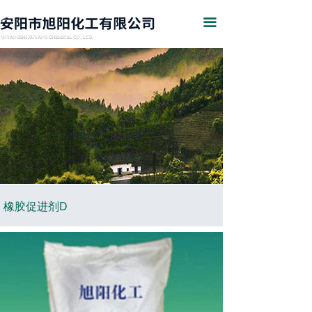
网站首页
끀
公司简介
产品展示
行业资讯
企业证书
在线留言
联系我们
橡胶促进剂D