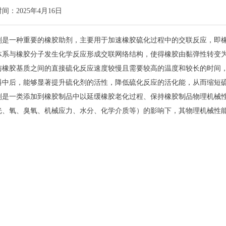
时间：
2025年4月16日
剂是一种重要的橡胶助剂，主要用于加速橡胶硫化过程中的交联反应，即
体系与橡胶分子发生化学反应形成交联网络结构，使得橡胶由黏弹性转变
与橡胶基质之间的直接硫化反应速度较慢且需要较高的温度和较长的时间
料中后，能够显著提升硫化剂的活性，降低硫化反应的活化能，从而缩短
剂是一类添加到橡胶制品中以延缓橡胶老化过程、保持橡胶制品物理机械
光、氧、臭氧、机械应力、水分、化学介质等）的影响下，其物理机械性