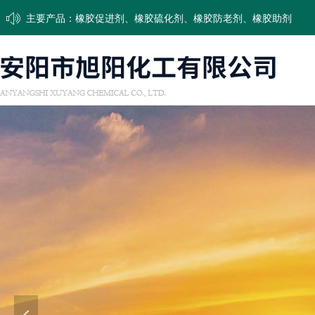
ꂗ
主要产品：橡胶促进剂、橡胶硫化剂、橡胶防老剂、橡胶助剂