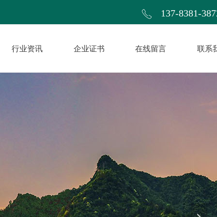
137-8381-387
ꂅ
行业资讯
企业证书
在线留言
联系