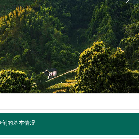
넲
老剂的基本情况