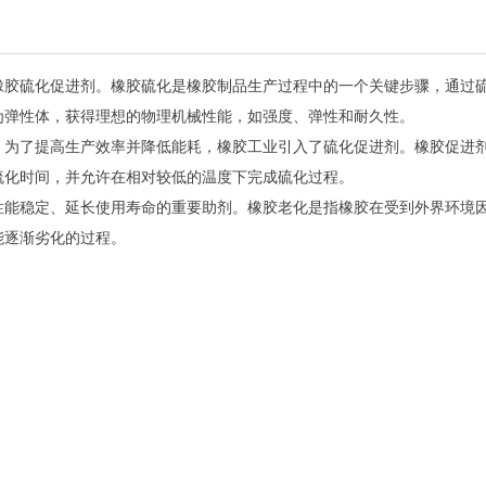
橡胶硫化促进剂。橡胶硫化是橡胶制品生产过程中的一个关键步骤，通过
为弹性体，获得理想的物理机械性能，如强度、弹性和耐久性。
，为了提高生产效率并降低能耗，橡胶工业引入了硫化促进剂。橡胶促进
硫化时间，并允许在相对较低的温度下完成硫化过程。
性能稳定、延长使用寿命的重要助剂。橡胶老化是指橡胶在受到外界环境
能逐渐劣化的过程。