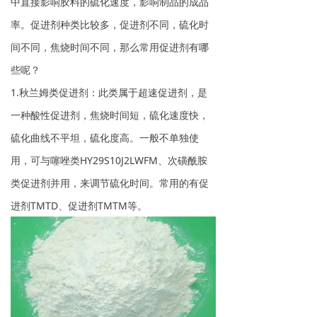
中直接影响胶料的硫化速度，影响制品的成品
率。促进剂种类比较多，促进剂不同，硫化时
间不同，焦烧时间不同，那么常用促进剂有哪
些呢？
1.秋兰姆类促进剂：此类属于超速促进剂，是
一种酸性促进剂，焦烧时间短，硫化速度快，
硫化曲线不平坦，硫化度高。一般不单独使
用，可与噻唑类HY29S10J2LWFM、次磺酰胺
类促进剂并用，来调节硫化时间。常用的有促
进剂TMTD、促进剂TMTM等。