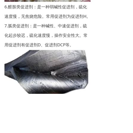
6.醛胺类促进剂：是一种弱碱性促进剂，硫化
速度慢，无焦烧危险。常用促进剂为促进剂H。
7.胍类促进剂：是一种碱性、中速促进剂，硫
化起步较迟，硫化速度慢，操作安全性大。常
用促进剂有促进剂D、促进剂DCP等。
8.硫脲类促进剂：的促进作用慢，抗焦烧性能
差。常用的有促进剂NA-22。
促进剂的硫化时间有长有短，焦烧时间有长有
短，在橡胶制品生产中可以多种促进剂并用，