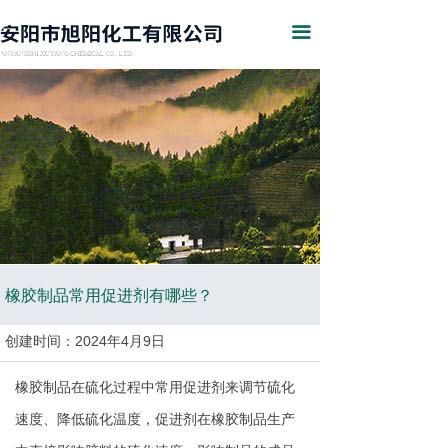
网站首页
끀
公司简介
产品展示
行业资讯
企业证书
在线留言
联系我们
橡胶制品常用促进剂有哪些？
创建时间：
2024年4月9日
橡胶制品在硫化过程中常用促进剂来调节硫化
速度、降低硫化温度，促进剂在橡胶制品生产